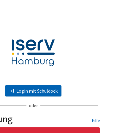
Login mit Schuldock
oder
ung
Hilfe