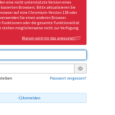
den eine nicht unterstützte Version eines
asierten Browsers. Bitte aktualisieren Sie
rowser auf eine Chromium-Version 138 oder
 verwenden Sie einen anderen Browser.
Funktionen oder die gesamte Funktionalität
e stehen möglicherweise nicht zur Verfügung.
Warum wird mir das angezeigt?
Passwort anzeigen
bleiben
Passwort vergessen?
Anmelden